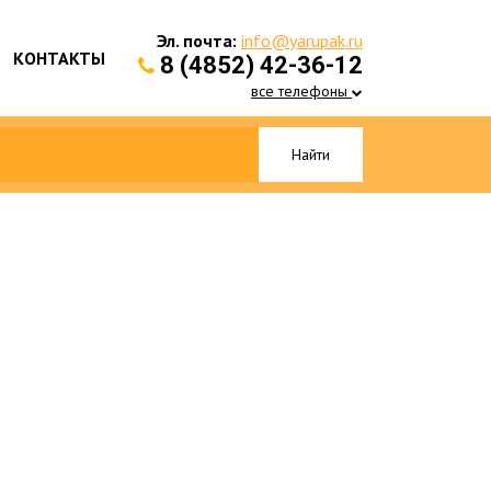
Эл. почта:
info@yarupak.ru
КОНТАКТЫ
8 (4852) 42-36-12
все телефоны
Найти