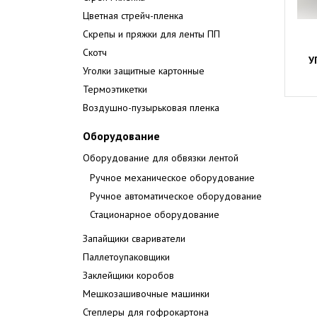
Цветная стрейч-пленка
Скрепы и пряжки для ленты ПП
Скотч
У
Уголки защитные картонные
Термоэтикетки
Воздушно-пузырьковая пленка
Оборудование
Оборудование для обвязки лентой
Ручное механическое оборудование
Ручное автоматическое оборудование
Стационарное оборудование
Запайщики свариватели
Паллетоупаковщики
Заклейщики коробов
Мешкозашивочные машинки
Степлеры для гофрокартона