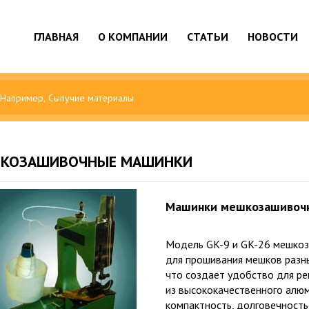
ГЛАВНАЯ
О КОМПАНИИ
СТАТЬИ
НОВОСТИ
КОЗАШИВОЧНЫЕ МАШИНКИ
Машинки мешкозашивочн
Модель GK-9 и GK-26 мешко
для прошивания мешков разн
что создает удобство для р
из высококачественного алюм
компактность, долговечность