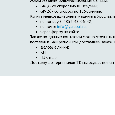
своем каталоге мешкозашивочные машинки:
GK-9 - со скоростью 800см/мин;
GK-26 - со скоростью 1250см/мин.
Купить мешкозашивочные машинки в Ярославле 
по номеру 8-4852-48-06-42;
по почте
info@yarupak.ru;
через форму на сайте.
Так же по данным контактам можно уточнить ц
поставки в Ваш регион. Мы доставляем заказы
Деловые линии;
КИТ;
ПЭК и др.
Доставку до терминалов ТК мы осуществляем 