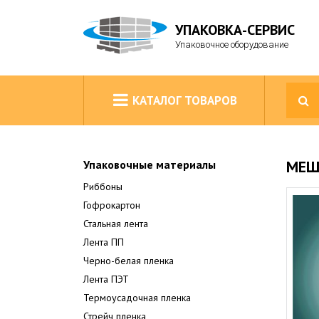
УПАКОВКА-СЕРВИС
Упаковочное оборудование
КАТАЛОГ ТОВАРОВ
МЕШ
Упаковочные материалы
Риббоны
Гофрокартон
Стальная лента
Лента ПП
Черно-белая пленка
Лента ПЭТ
Термоусадочная пленка
Стрейч пленка