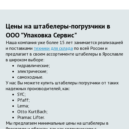
Цены на штабелеры-погрузчики в
ООО "Упаковка Сервис"
Наша компания уже более 15 лет занимается реализацией
и поставками
техники для склада
по всей России и
предлагает в своем ассортименте штабелеры в Ярославле
в широком выборе:
гидравлические;
электрические;
самоходные.
У нас Вы можете купить штабелеры погрузчики от таких
надежных производителей, как:
SYC;
Pfaff;
Lema;
Otto KurtBach;
Pramac Lifter.
Мы предлагаем минимальные цены на штабелеры в
Ярославле и области, так как сотрудничаем с