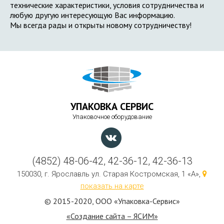
технические характеристики, условия сотрудничества и
любую другую интересующую Вас информацию.
Мы всегда рады и открыты новому сотрудничеству!
УПАКОВКА СЕРВИС
Упаковочное оборудование
(4852) 48-06-42, 42-36-12, 42-36-13
150030, г. Ярославль ул. Старая Костромская, 1 «А»,
показать на карте
© 2015-2020, ООО «Упаковка-Сервис»
«Создание сайта – ЯСИМ»