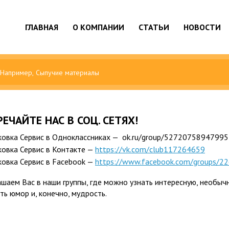
ГЛАВНАЯ
О КОМПАНИИ
СТАТЬИ
НОВОСТИ
ЕЧАЙТЕ НАС В СОЦ. СЕТЯХ!
ковка Сервис в Одноклассниках — ok.ru/group/52720758947995
ковка Сервис в Контакте —
https://vk.com/club117264659
ковка Сервис в Facebook —
https://www.facebook.com/groups/
ашаем Вас в наши группы, где можно узнать интересную, необы
ть юмор и, конечно, мудрость.