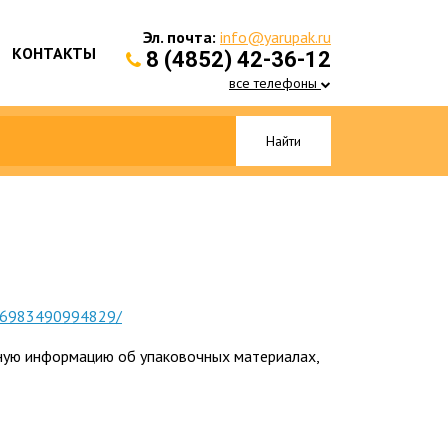
Эл. почта:
info@yarupak.ru
КОНТАКТЫ
8 (4852) 42-36-12
все телефоны
Найти
226983490994829/
чную информацию об упаковочных материалах,