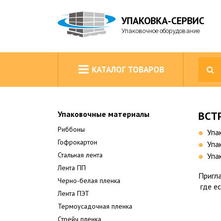
УПАКОВКА-СЕРВИС
Упаковочное оборудование
КАТАЛОГ ТОВАРОВ
Упаковочные материалы
ВСТР
Риббоны
Упа
Гофрокартон
Упа
Стальная лента
Упа
Лента ПП
Пригл
Черно-белая пленка
где ес
Лента ПЭТ
Термоусадочная пленка
Стрейч пленка