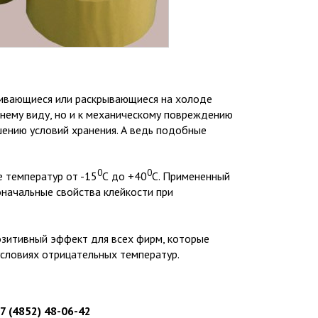
аливающиеся или раскрывающиеся на холоде
шнему виду, но и к механическому повреждению
шению условий хранения. А ведь подобные
0
0
е температур от -15
С до +40
С. Примененный
начальные свойства клейкости при
озитивный эффект для всех фирм, которые
 условиях отрицательных температур.
7 (4852) 48-06-42