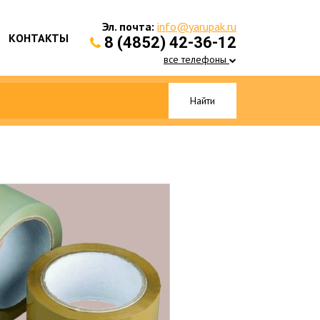
Эл. почта:
info@yarupak.ru
КОНТАКТЫ
8 (4852) 42-36-12
все телефоны
Найти