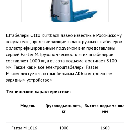
Штабелеры Otto Kurtbach давно известные Российскому
покупателю, представляющие
«клан
» ручных штабелеров
с электрифицированным подъемом вил представлены
серией Faster M. Грузоподъемность этих штабелеров
составляет 1000 кг, а высота подъема достигает 3100
мм. Также как и все электроштабелеры Faster
M комплектуется автомобильным АКБ и встроенным
зарядным устройством.
Технические характеристики:
Модель
Грузоподъемность,
Высота подъема вил,
Д
кг
мм
Faster M 1016
1000
1600