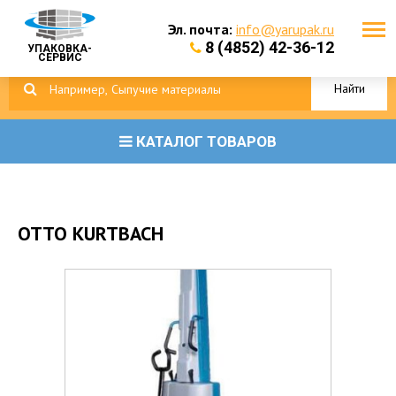
Эл. почта:
info@yarupak.ru
8 (4852) 42-36-12
УПАКОВКА-
СЕРВИС
Найти
КАТАЛОГ ТОВАРОВ
OTTO KURTBACH