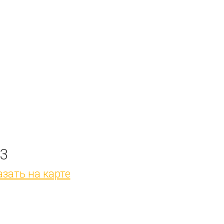
13
зать на карте