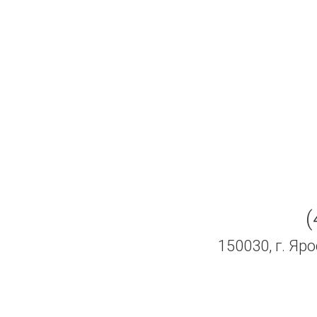
(
150030, г. Яр